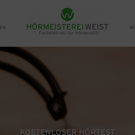
GEN
NE
Startseite
Über uns
Leistungen
Neues & Angebote
KOSTENLOSER HÖRTEST