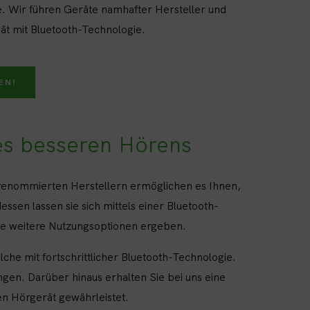
. Wir führen Geräte namhafter Hersteller und
ät mit Bluetooth-Technologie.
EN!
es besseren Hörens
 renommierten Herstellern ermöglichen es Ihnen,
sen lassen sie sich mittels einer Bluetooth-
che weitere Nutzungsoptionen ergeben.
he mit fortschrittlicher Bluetooth-Technologie.
ngen. Darüber hinaus erhalten Sie bei uns eine
en Hörgerät gewährleistet.