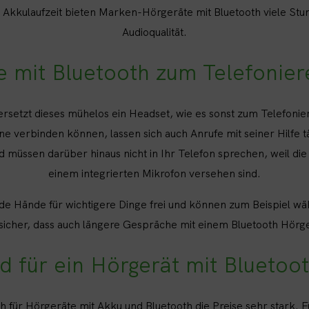
Akkulaufzeit bieten Marken-Hörgeräte mit Bluetooth viele Stu
Audioqualität.
e mit Bluetooth zum Telefonier
ersetzt dieses mühelos ein Headset, wie es sonst zum Telefonier
ne verbinden können, lassen sich auch Anrufe mit seiner Hilfe t
 müssen darüber hinaus nicht in Ihr Telefon sprechen, weil die
einem integrierten Mikrofon versehen sind.
de Hände für wichtigere Dinge frei und können zum Beispiel wä
 sicher, dass auch längere Gespräche mit einem Bluetooth Hörg
d für ein Hörgerät mit Bluetoot
für Hörgeräte mit Akku und Bluetooth die Preise sehr stark. Fü