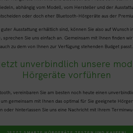
edeln, abhängig vom Modell, vom Hersteller und der Ausstattung
entscheiden oder doch eher Bluetooth-Hörgeräte aus der Premi
guter Ausstattung erhältlich sind, können Sie also auf Wunsch 
, sprechen Sie uns einfach an. Gemeinsam mit Ihnen finden wir
auch zu dem von Ihnen zur Verfügung stehenden Budget passt.
 jetzt unverbindlich unsere mo
Hörgeräte vorführen
uetooth, vereinbaren Sie am besten noch heute einen unverbind
, um gemeinsam mit Ihnen das optimal für Sie geeignete Hörgerät
an oder hinterlassen Sie uns eine Nachricht mit Ihrem Terminwu
JETZT SMARTE HÖRGERÄTE TESTEN UND KAUFEN!