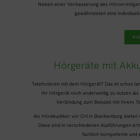
Neben einer Verbesserung des Hörvermögens b
gewährleisten eine individue
HI
Hörgeräte mit Akk
Telefonieren mit dem Hörgerät? Das ist schon l
Ihr Hörgerät noch anderweitig zu nutzen als
Verbindung zum Beispiel mit Ihrem Te
Als Hörakustiker vor Ort in Blankenburg bieten
Diese sind in verschiedenen Ausführungen erhä
fachlich kompetente und a