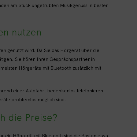
nden am Stück ungetrübten Musikgenuss in bester
en nutzen
en genutzt wird. Da Sie das Hörgerät über die
ätigen. Sie hören Ihren Gesprächspartner in
 meisten Hörgeräte mit Bluetooth zusätzlich mit
hrend einer Autofahrt bedenkenlos telefonieren.
eräte problemlos möglich sind.
h die Preise?
r ein Hörgerät mit Bluetooth sind die Kosten etwa