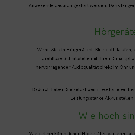
Anwesende dadurch gestört werden. Dank langer 
Hörgerät
Wenn Sie ein Hörgerät mit Bluetooth kaufen, 
drahtlose Schnittstelle mit Ihrem Smartpho
hervorragender Audioqualität direkt im Ohr und
Dadurch haben Sie selbst beim Telefonieren bei
Leistungsstarke Akkus stellen
Wie hoch sin
Wie bei herkömmlichen Hörgeräten variieren auch 