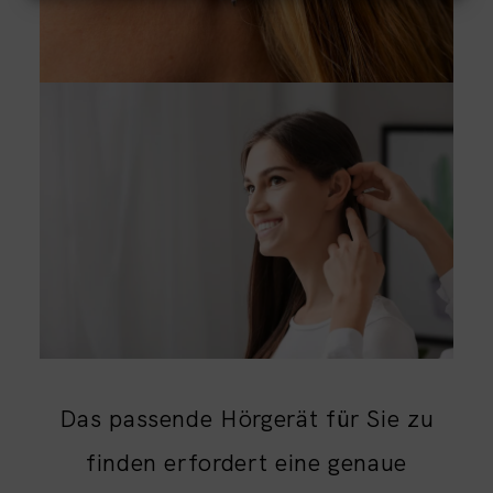
Analyse von Zielgruppen durch Statistiken oder Kombinationen von Daten
aus verschiedenen Quellen
Entwicklung und Verbesserung der Angebote
Verwendung reduzierter Daten zur Auswahl von Inhalten
Besondere Features:
Verwendung genauer Standortdaten
Endgeräteeigenschaften zur Identifikation aktiv abfragen
Das passende Hörgerät für Sie zu
finden erfordert eine genaue